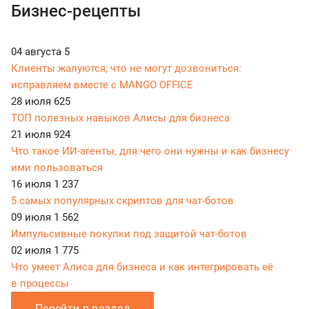
Бизнес-рецепты
04 августа
5
Клиенты жалуются, что не могут дозвониться:
исправляем вместе с MANGO OFFICE
28 июля
625
ТОП полезных навыков Алисы для бизнеса
21 июля
924
Что такое ИИ-агенты, для чего они нужны и как бизнесу
ими пользоваться
16 июля
1 237
5 самых популярных скриптов для чат-ботов
09 июля
1 562
Импульсивные покупки под защитой чат-ботов
02 июля
1 775
Что умеет Алиса для бизнеса и как интегрировать её
в процессы
Перейти в раздел