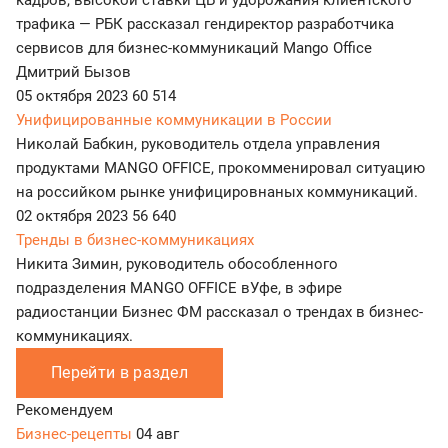
кадров, высокой ставки ЦБ и удорожания клиентского
трафика — РБК рассказал гендиректор разработчика
сервисов для бизнес-коммуникаций Mango Office
Дмитрий Бызов
05 октября 2023
60 514
Унифицированные коммуникации в России
Николай Бабкин, руководитель отдела управления
продуктами MANGO OFFICE, прокомменировал ситуацию
на российком рынке унифицировнаных коммуникаций.
02 октября 2023
56 640
Тренды в бизнес-коммуникациях
Никита Зимин, руководитель обособленного
подразделения MANGO OFFICE вУфе, в эфире
радиостанции Бизнес ФМ рассказал о трендах в бизнес-
коммуникациях.
Перейти в раздел
Рекомендуем
Бизнес-рецепты
04 авг