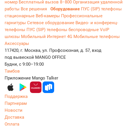
номер
Бесплатный вызов 8−800
Организация удаленной
работы
Все решения
Оборудование
ПУС (SIP) телефоны
стационарные
Веб-камеры
Профессиональные
гарнитуры
Сетевое оборудование
Видео- и конференц-
телефоны
ПУС (SIP) телефоны беспроводные
VoIP
шлюзы
Мобильный Интернет 4G
Мобильные телефоны
Аксессуары
117420, г. Москва, ул. Профсоюзная, д. 57, вход
под вывеской MANGO OFFICE
Будни, с 9:00–19:00
Тамбов
Приложение Mango Talker
Поддержка
Партнерам
Новости
Доставка
Оплата