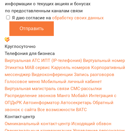
информации о текущих акциях и бонусах
по предоставленным каналам связи
Я даю согласие на
обработку своих данных
Отправить
Круглосуточно
Телефония для бизнеса
Виртуальная АТС
ИПТ (IP-телефония)
Виртуальный номер
Этикетка
МАВ сервис
Карусель номеров
Корпоративный
мессенджер
Видеоконференции
Запись разговоров
Голосовое меню
Мобильный личный кабинет
Виртуальная магистраль связи
СМС-рассылки
Распределение звонков
Манго Мобайл
Интеграция с
ОПДкРК
Автоинформатор
Автосекретарь
Обратный
звонок с сайта
Все возможности ВАТС
Контакт-центр
Омниканальный контакт-центр
Исходящий обзвон
Омниканальные коммуникации
Управление персоналом