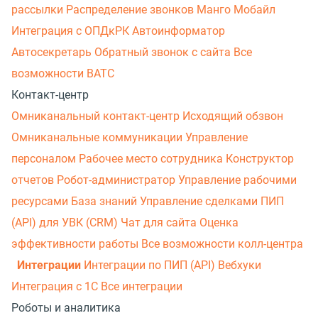
рассылки
Распределение звонков
Манго Мобайл
Интеграция с ОПДкРК
Автоинформатор
Автосекретарь
Обратный звонок с сайта
Все
возможности ВАТС
Контакт-центр
Омниканальный контакт-центр
Исходящий обзвон
Омниканальные коммуникации
Управление
персоналом
Рабочее место сотрудника
Конструктор
отчетов
Робот-администратор
Управление рабочими
ресурсами
База знаний
Управление сделками
ПИП
(API) для УВК (CRM)
Чат для сайта
Оценка
эффективности работы
Все возможности колл-центра
Интеграции
Интеграции по ПИП (API)
Вебхуки
Интеграция с 1С
Все интеграции
Роботы и аналитика