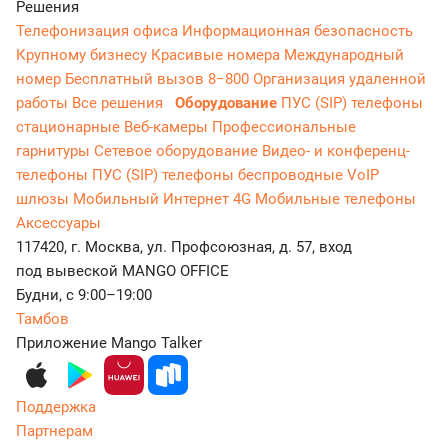
Решения
Телефонизация офиса
Информационная безопасность
Крупному бизнесу
Красивые номера
Международный
номер
Бесплатный вызов 8−800
Организация удаленной
работы
Все решения
Оборудование
ПУС (SIP) телефоны
стационарные
Веб-камеры
Профессиональные
гарнитуры
Сетевое оборудование
Видео- и конференц-
телефоны
ПУС (SIP) телефоны беспроводные
VoIP
шлюзы
Мобильный Интернет 4G
Мобильные телефоны
Аксессуары
117420, г. Москва, ул. Профсоюзная, д. 57, вход
под вывеской MANGO OFFICE
Будни, с 9:00–19:00
Тамбов
Приложение Mango Talker
Поддержка
Партнерам