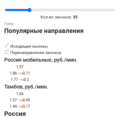
Кол-во звонков:
35
Популярные направления
Исходящие вызовы
Перенаправление звонков
Россия мобильные
,
руб./мин.
1.97
1.86
0.11
1.77
0.2
Тамбов
,
руб./мин.
1.66
1.57
0.09
1.49
0.17
Россия