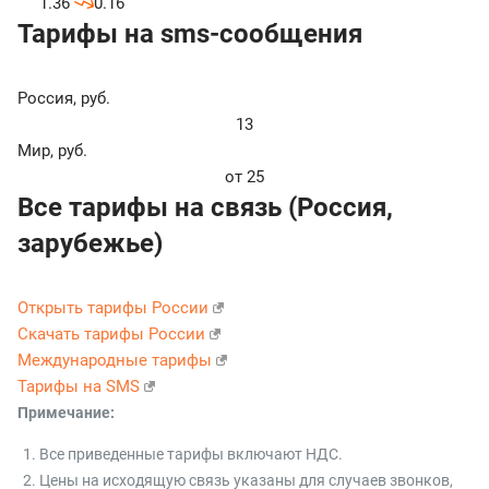
1.36
0.16
Тарифы на sms-сообщения
Россия
,
руб.
13
Мир
,
руб.
от 25
Все тарифы на связь (Россия,
зарубежье)
Открыть тарифы России
Скачать тарифы России
Международные тарифы
Тарифы на SMS
Примечание:
Все приведенные тарифы включают НДС.
Цены на исходящую связь указаны для случаев звонков,