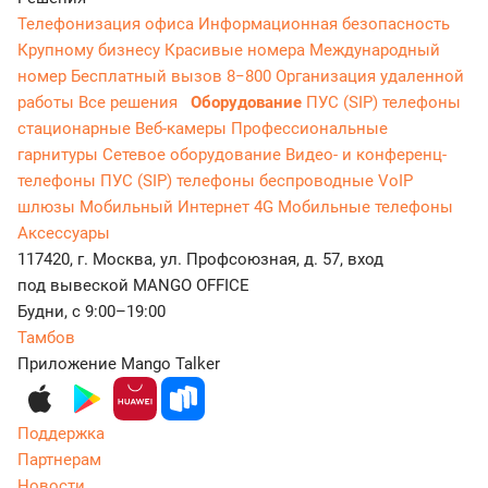
Телефонизация офиса
Информационная безопасность
Крупному бизнесу
Красивые номера
Международный
номер
Бесплатный вызов 8−800
Организация удаленной
работы
Все решения
Оборудование
ПУС (SIP) телефоны
стационарные
Веб-камеры
Профессиональные
гарнитуры
Сетевое оборудование
Видео- и конференц-
телефоны
ПУС (SIP) телефоны беспроводные
VoIP
шлюзы
Мобильный Интернет 4G
Мобильные телефоны
Аксессуары
117420, г. Москва, ул. Профсоюзная, д. 57, вход
под вывеской MANGO OFFICE
Будни, с 9:00–19:00
Тамбов
Приложение Mango Talker
Поддержка
Партнерам
Новости