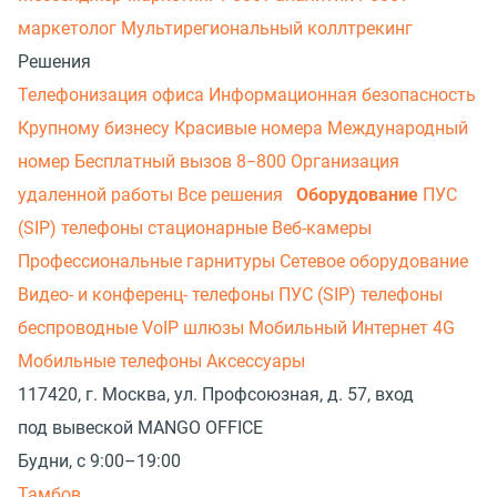
маркетолог
Мультирегиональный коллтрекинг
Решения
Телефонизация офиса
Информационная безопасность
Крупному бизнесу
Красивые номера
Международный
номер
Бесплатный вызов 8−800
Организация
удаленной работы
Все решения
Оборудование
ПУС
(SIP) телефоны стационарные
Веб-камеры
Профессиональные гарнитуры
Сетевое оборудование
Видео- и конференц- телефоны
ПУС (SIP) телефоны
беспроводные
VoIP шлюзы
Мобильный Интернет 4G
Мобильные телефоны
Аксессуары
117420, г. Москва, ул. Профсоюзная, д. 57, вход
под вывеской MANGO OFFICE
Будни, с 9:00–19:00
Тамбов