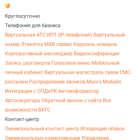
Круглосуточно
Телефония для бизнеса
Виртуальная АТС
ИПТ (IP-телефония)
Виртуальный
номер
Этикетка
МАВ сервис
Карусель номеров
Корпоративный мессенджер
Видеоконференции
Запись разговоров
Голосовое меню
Мобильный
личный кабинет
Виртуальная магистраль связи
СМС-
рассылки
Распределение звонков
Манго Мобайл
Интеграция с ОПДкРК
Автоинформатор
Автосекретарь
Обратный звонок с сайта
Все
возможности ВАТС
Контакт-центр
Омниканальный контакт-центр
Исходящий обзвон
Омниканальные коммуникации
Управление