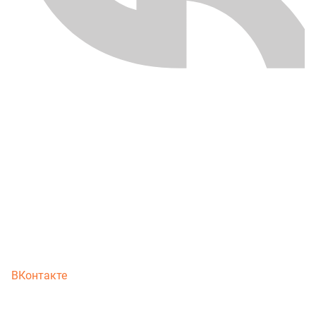
ВКонтакте