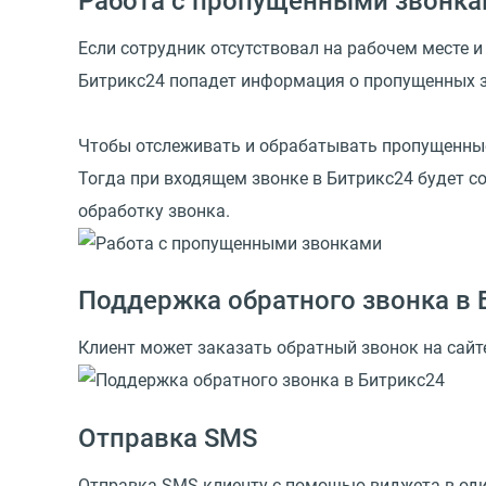
Работа с пропущенными звонк
Если сотрудник отсутствовал на рабочем месте и
Битрикс24 попадет информация о пропущенных з
Чтобы отслеживать и обрабатывать пропущенные
Тогда при входящем звонке в Битрикс24 будет со
обработку звонка.
Поддержка обратного звонка в 
Клиент может заказать обратный звонок на сайт
Отправка SMS
Отправка SMS клиенту с помощью виджета в один