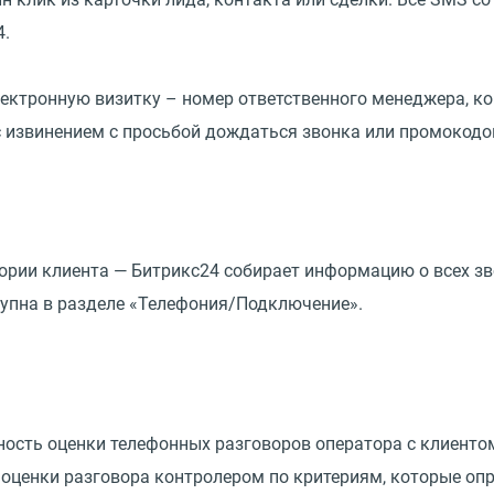
4.
ектронную визитку – номер ответственного менеджера, кон
 с извинением с просьбой дождаться звонка или промокодо
рии клиента — Битрикс24 собирает информацию о всех зво
тупна в разделе «Телефония/Подключение».
ность оценки телефонных разговоров оператора с клиент
оценки разговора контролером по критериям, которые опр