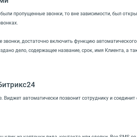
ами
 были пропущенные звонки, то вне зависимости, был открыт
вонках.
 звонки, достаточно включить функцию автоматического 
здано дело, содержащее название, срок, имя Клиента, а та
Битрикс24
е. Виджет автоматически позвонит сотруднику и соединит 
 клик из карточки лида, контакта или сделки. Все SMS с