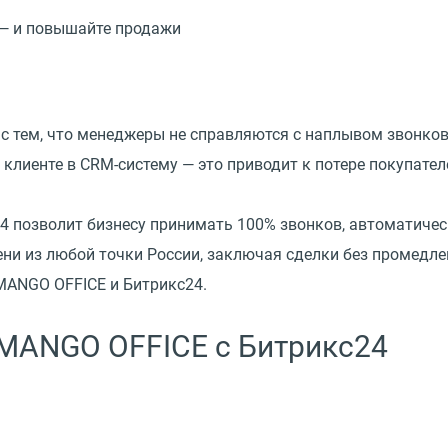
 — и повышайте продажи
с тем, что менеджеры не справляются с наплывом звонков
 клиенте в CRM-систему — это приводит к потере покупате
 позволит бизнесу принимать 100% звонков, автоматичес
ни из любой точки России, заключая сделки без промедл
MANGO OFFICE и Битрикс24.
MANGO OFFICE c Битрикс24