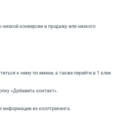
 низкой конверсии в продажу или низкого
ться к нему по имени, а также перейти в 1 клик
опку «Добавить контакт».
я информации из коллтрекинга.