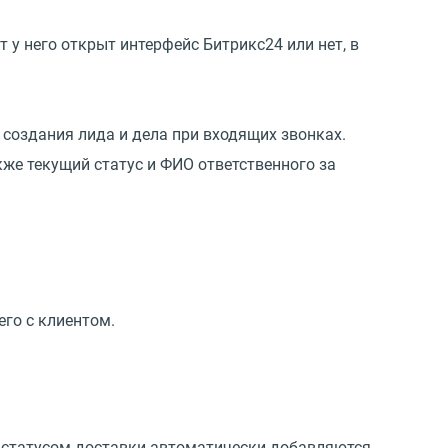
 у него открыт интерфейс Битрикс24 или нет, в
создания лида и дела при входящих звонках.
кже текущий статус и ФИО ответственного за
его с клиентом.
о статусом доставки автоматически добавляются