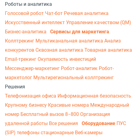
Роботы и аналитика
Голосовой робот
Чат-бот
Речевая аналитика
Искусственный интеллект
Управление качеством (QM)
Бизнес-аналитика
Сервисы для маркетинга
Коллтрекинг
Мультиканальная аналитика
Анализ
конкурентов
Сквозная аналитика
Товарная аналитика
Email-трекинг
Окупаемость инвестиций
Мессенджер‑маркетинг
Робот-аналитик
Робот-
маркетолог
Мультирегиональный коллтрекинг
Решения
Телефонизация офиса
Информационная безопасность
Крупному бизнесу
Красивые номера
Международный
номер
Бесплатный вызов 8−800
Организация
удаленной работы
Все решения
Оборудование
ПУС
(SIP) телефоны стационарные
Веб-камеры