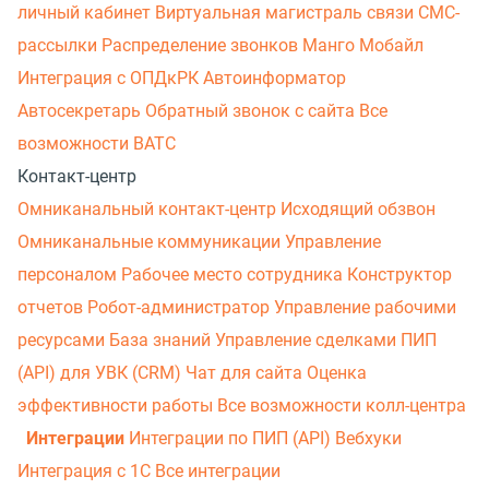
личный кабинет
Виртуальная магистраль связи
СМС-
рассылки
Распределение звонков
Манго Мобайл
Интеграция с ОПДкРК
Автоинформатор
Автосекретарь
Обратный звонок с сайта
Все
возможности ВАТС
Контакт-центр
Омниканальный контакт-центр
Исходящий обзвон
Омниканальные коммуникации
Управление
персоналом
Рабочее место сотрудника
Конструктор
отчетов
Робот-администратор
Управление рабочими
ресурсами
База знаний
Управление сделками
ПИП
(API) для УВК (CRM)
Чат для сайта
Оценка
эффективности работы
Все возможности колл-центра
Интеграции
Интеграции по ПИП (API)
Вебхуки
Интеграция с 1С
Все интеграции